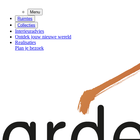
Menu
Ruimtes
Collecties
Interieuradvies
Ontdek jouw nieuwe wereld
Realisaties
Plan je bezoek