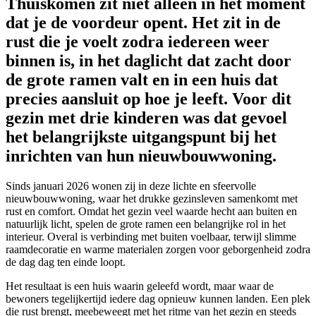
Thuiskomen zit niet alleen in het moment
dat je de voordeur opent. Het zit in de
rust die je voelt zodra iedereen weer
binnen is, in het daglicht dat zacht door
de grote ramen valt en in een huis dat
precies aansluit op hoe je leeft. Voor dit
gezin met drie kinderen was dat gevoel
het belangrijkste uitgangspunt bij het
inrichten van hun nieuwbouwwoning.
Sinds januari 2026 wonen zij in deze lichte en sfeervolle
nieuwbouwwoning, waar het drukke gezinsleven samenkomt met
rust en comfort. Omdat het gezin veel waarde hecht aan buiten en
natuurlijk licht, spelen de grote ramen een belangrijke rol in het
interieur. Overal is verbinding met buiten voelbaar, terwijl slimme
raamdecoratie en warme materialen zorgen voor geborgenheid zodra
de dag dag ten einde loopt.
Het resultaat is een huis waarin geleefd wordt, maar waar de
bewoners tegelijkertijd iedere dag opnieuw kunnen landen. Een plek
die rust brengt, meebeweegt met het ritme van het gezin en steeds