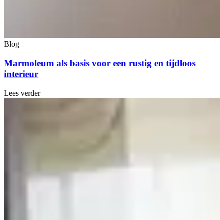
Blog
Marmoleum als basis voor een rustig en tijdloos
interieur
Lees verder