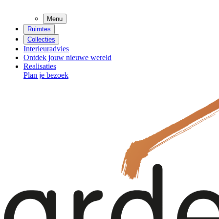
Menu
Ruimtes
Collecties
Interieuradvies
Ontdek jouw nieuwe wereld
Realisaties
Plan je bezoek