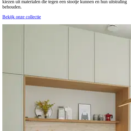
kiezen uit materialen die tegen een stootje kunnen en hun uitstraling
behouden.
Bekijk onze collectie