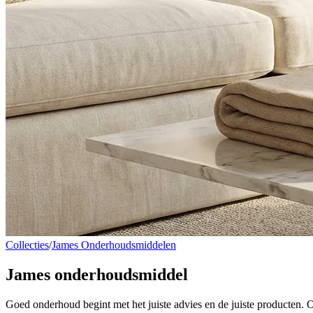
Collecties
/
James Onderhoudsmiddelen
James
onderhoudsmiddel
Goed onderhoud begint met het juiste advies en de juiste producten. 