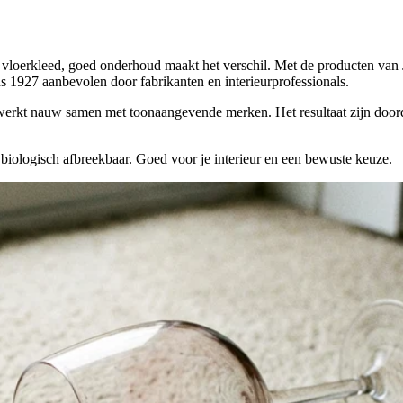
vloerkleed, goed onderhoud maakt het verschil. Met de producten van J
s 1927 aanbevolen door fabrikanten en interieurprofessionals.
en werkt nauw samen met toonaangevende merken. Het resultaat zijn do
biologisch afbreekbaar. Goed voor je interieur en een bewuste keuze.