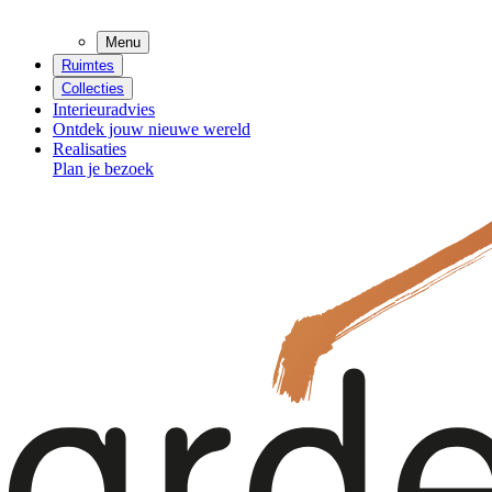
Menu
Ruimtes
Collecties
Interieuradvies
Ontdek jouw nieuwe wereld
Realisaties
Plan je bezoek