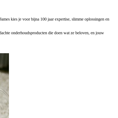
ames kies je voor bijna 100 jaar expertise, slimme oplossingen en
ordachte onderhoudsproducten die doen wat ze beloven, en jouw