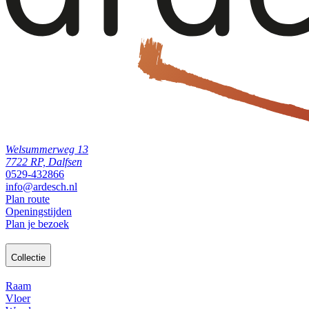
Welsummerweg 13
7722 RP, Dalfsen
0529-432866
info@ardesch.nl
Plan route
Openingstijden
Plan je bezoek
Collectie
Raam
Vloer