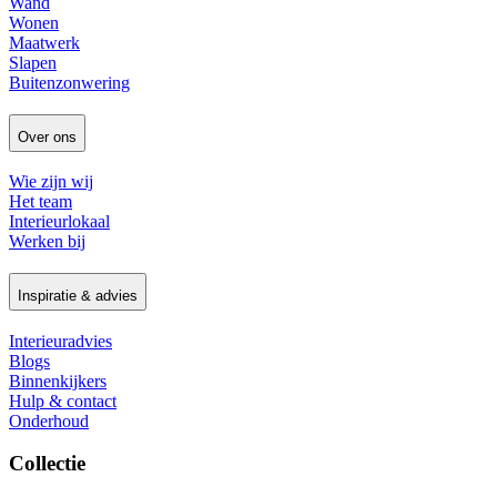
Wand
Wonen
Maatwerk
Slapen
Buitenzonwering
Over ons
Wie zijn wij
Het team
Interieurlokaal
Werken bij
Inspiratie & advies
Interieuradvies
Blogs
Binnenkijkers
Hulp & contact
Onderhoud
Collectie