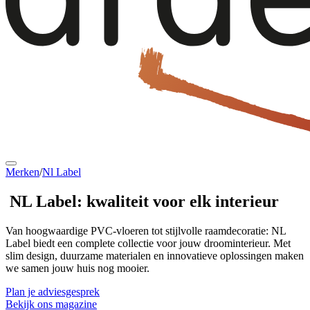
Merken
/
Nl Label
NL Label:
kwaliteit voor elk interieur
Van hoogwaardige PVC-vloeren tot stijlvolle raamdecoratie: NL
Label biedt een complete collectie voor jouw droominterieur. Met
slim design, duurzame materialen en innovatieve oplossingen maken
we samen jouw huis nog mooier.
Plan je adviesgesprek
Bekijk ons magazine