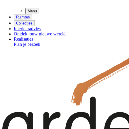
Menu
Ruimtes
Collecties
Interieuradvies
Ontdek jouw nieuwe wereld
Realisaties
Plan je bezoek