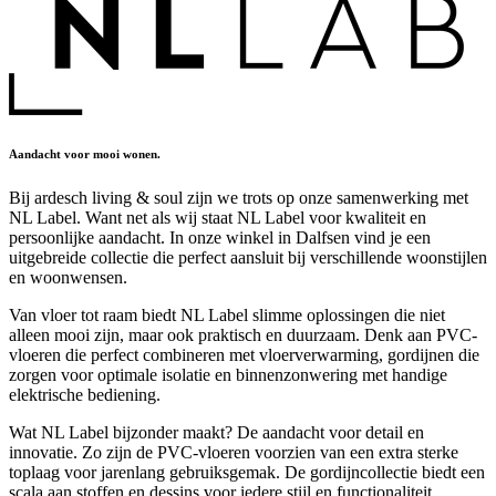
Aandacht voor mooi wonen.
Bij ardesch living & soul zijn we trots op onze samenwerking met
NL Label. Want net als wij staat NL Label voor kwaliteit en
persoonlijke aandacht. In onze winkel in Dalfsen vind je een
uitgebreide collectie die perfect aansluit bij verschillende woonstijlen
en woonwensen.
Van vloer tot raam biedt NL Label slimme oplossingen die niet
alleen mooi zijn, maar ook praktisch en duurzaam. Denk aan PVC-
vloeren die perfect combineren met vloerverwarming, gordijnen die
zorgen voor optimale isolatie en binnenzonwering met handige
elektrische bediening.
Wat NL Label bijzonder maakt? De aandacht voor detail en
innovatie. Zo zijn de PVC-vloeren voorzien van een extra sterke
toplaag voor jarenlang gebruiksgemak. De gordijncollectie biedt een
scala aan stoffen en dessins voor iedere stijl en functionaliteit.