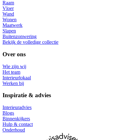
Raam
Vloer
Wand
Wonen
Maatwerk
Slapen
Buitenzonwering
Bekijk de volledige collectie
Over ons
Wie zijn wij
Het team
Interieurlokaal
Werken bij
Inspiratie & advies
Interieuradvies
Blogs
Binnenkijkers
Hulp & contact
Onderhoud