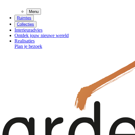
Menu
Ruimtes
Collecties
Interieuradvies
Ontdek jouw nieuwe wereld
Realisaties
Plan je bezoek