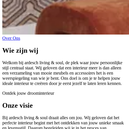
Over Ons
Wie zijn wij
Welkom bij ardesch living & soul, de plek waar jouw persoonlijke
stijl centraal staat. Wij geloven dat een interieur meer is dan alleen
een verzameling van mooie meubels en accessoires het is een
weerspiegeling van wie je bent. Ons doel is om je te helpen jouw
ideale interieur te creëren door je eerst jezelf te laten leren kennen.
Ontdek jouw droominterieur
Onze
visie
Bij ardesch living & soul draait alles om jou. Wij geloven dat het
perfecte interieur begint met het ontdekken van jouw unieke smaak
en levensstijl. Daarom begeleiden wij je in het proces van