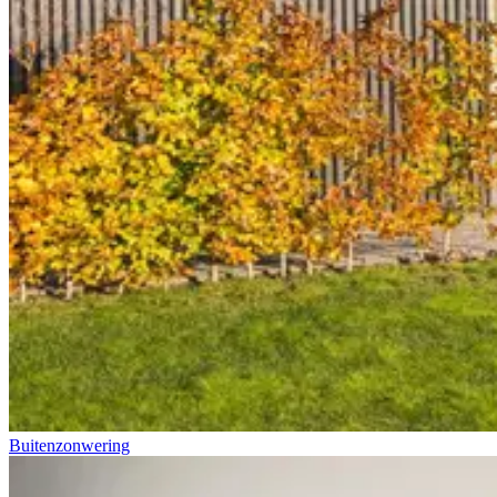
Buitenzonwering