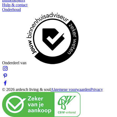
Binnenkijkers
Hulp & contact
Onderhoud
Onderdeel van
© 2026 ardesch living & soul
Algemene voorwaarden
Privacy