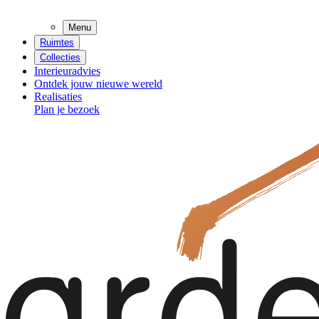
Menu
Ruimtes
Collecties
Interieuradvies
Ontdek jouw nieuwe wereld
Realisaties
Plan je bezoek