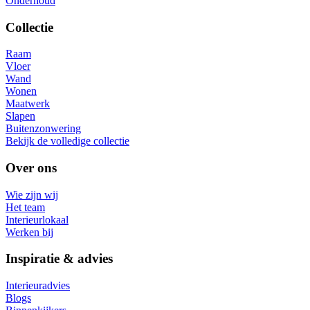
Onderhoud
Collectie
Raam
Vloer
Wand
Wonen
Maatwerk
Slapen
Buitenzonwering
Bekijk de volledige collectie
Over ons
Wie zijn wij
Het team
Interieurlokaal
Werken bij
Inspiratie & advies
Interieuradvies
Blogs