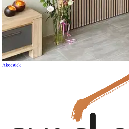
Akoestiek