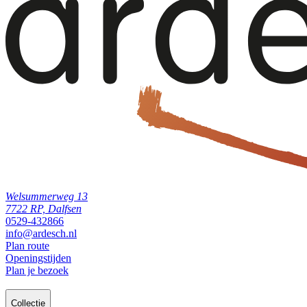
Welsummerweg 13
7722 RP, Dalfsen
0529-432866
info@ardesch.nl
Plan route
Openingstijden
Plan je bezoek
Collectie