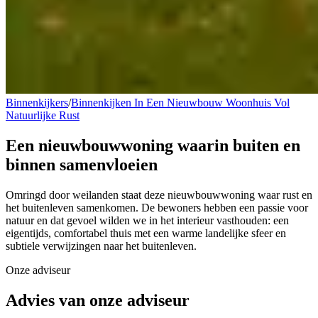
Binnenkijkers
/
Binnenkijken In Een Nieuwbouw Woonhuis Vol
Natuurlijke Rust
Een nieuwbouwwoning waarin
buiten en
binnen samenvloeien
Omringd door weilanden staat deze nieuwbouwwoning waar rust en
het buitenleven samenkomen. De bewoners hebben een passie voor
natuur en dat gevoel wilden we in het interieur vasthouden: een
eigentijds, comfortabel thuis met een warme landelijke sfeer en
subtiele verwijzingen naar het buitenleven.
Onze adviseur
Advies van onze adviseur