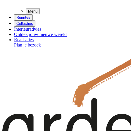
Menu
Ruimtes
Collecties
Interieuradvies
Ontdek jouw nieuwe wereld
Realisaties
Plan je bezoek