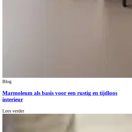
Blog
Marmoleum als basis voor een rustig en tijdloos
interieur
Lees verder