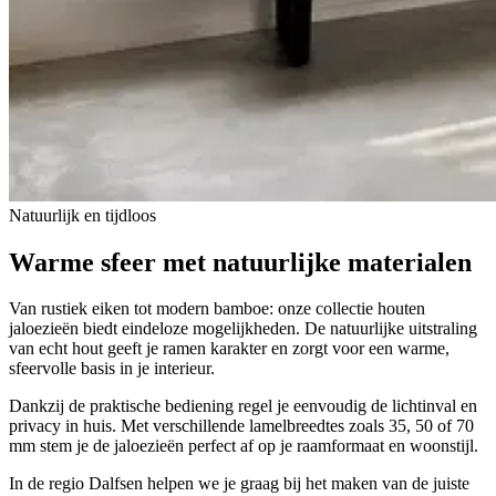
Natuurlijk en tijdloos
Warme sfeer
met natuurlijke materialen
Van rustiek eiken tot modern bamboe: onze collectie houten
jaloezieën biedt eindeloze mogelijkheden. De natuurlijke uitstraling
van echt hout geeft je ramen karakter en zorgt voor een warme,
sfeervolle basis in je interieur.
Dankzij de praktische bediening regel je eenvoudig de lichtinval en
privacy in huis. Met verschillende lamelbreedtes zoals 35, 50 of 70
mm stem je de jaloezieën perfect af op je raamformaat en woonstijl.
In de regio Dalfsen helpen we je graag bij het maken van de juiste