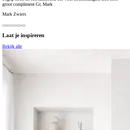
groot compliment Gr, Mark
C
Mark Zwiers
Laat je
inspireren
Bekijk alle