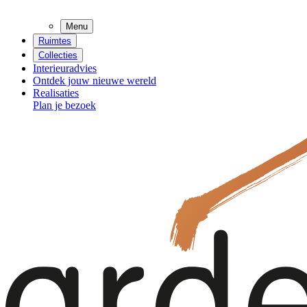
Menu
Ruimtes
Collecties
Interieuradvies
Ontdek jouw nieuwe wereld
Realisaties
Plan je bezoek