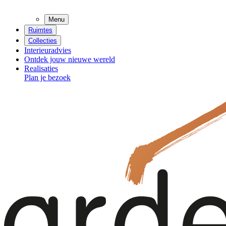
Menu
Ruimtes
Collecties
Interieuradvies
Ontdek jouw nieuwe wereld
Realisaties
Plan je bezoek