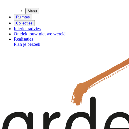
Menu
Ruimtes
Collecties
Interieuradvies
Ontdek jouw nieuwe wereld
Realisaties
Plan je bezoek