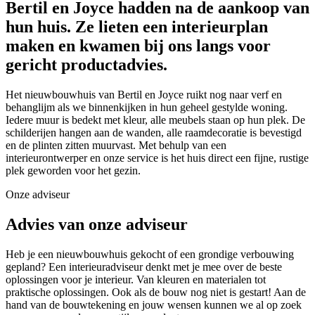
Bertil en Joyce hadden na de aankoop van
hun huis. Ze lieten een interieurplan
maken en kwamen bij ons langs voor
gericht productadvies.
Het nieuwbouwhuis van Bertil en Joyce ruikt nog naar verf en
behanglijm als we binnenkijken in hun geheel gestylde woning.
Iedere muur is bedekt met kleur, alle meubels staan op hun plek. De
schilderijen hangen aan de wanden, alle raamdecoratie is bevestigd
en de plinten zitten muurvast. Met behulp van een
interieurontwerper en onze service is het huis direct een fijne, rustige
plek geworden voor het gezin.
Onze adviseur
Advies van onze adviseur
Heb je een nieuwbouwhuis gekocht of een grondige verbouwing
gepland? Een interieuradviseur denkt met je mee over de beste
oplossingen voor je interieur. Van kleuren en materialen tot
praktische oplossingen. Ook als de bouw nog niet is gestart! Aan de
hand van de bouwtekening en jouw wensen kunnen we al op zoek