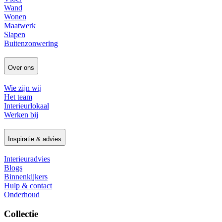
Wand
Wonen
Maatwerk
Slapen
Buitenzonwering
Over ons
Wie zijn wij
Het team
Interieurlokaal
Werken bij
Inspiratie & advies
Interieuradvies
Blogs
Binnenkijkers
Hulp & contact
Onderhoud
Collectie