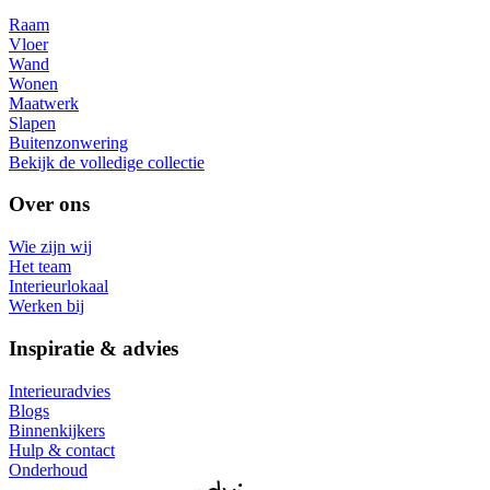
Raam
Vloer
Wand
Wonen
Maatwerk
Slapen
Buitenzonwering
Bekijk de volledige collectie
Over ons
Wie zijn wij
Het team
Interieurlokaal
Werken bij
Inspiratie & advies
Interieuradvies
Blogs
Binnenkijkers
Hulp & contact
Onderhoud