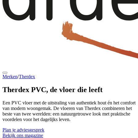
Merken
/
Therdex
Therdex PVC,
de vloer die leeft
Een PVC vloer met de uitstraling van authentiek hout én het comfort
van modern woongemak. De vloeren van Therdex combineren het
beste van twee werelden: een natuurgetrouwe look met praktische
voordelen voor het dagelijks leven.
Plan je adviesgesprek
Bekijk ons magazine