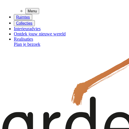
Menu
Ruimtes
Collecties
Interieuradvies
Ontdek jouw nieuwe wereld
Realisaties
Plan je bezoek