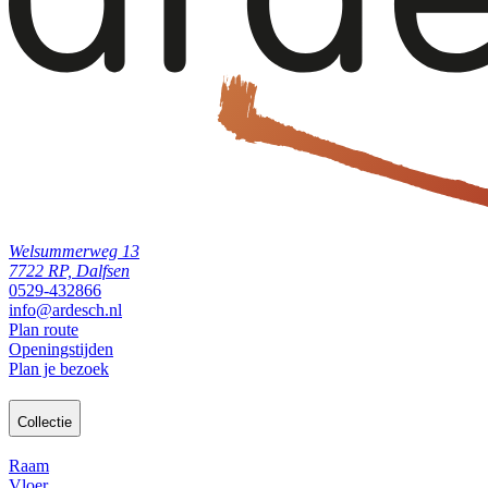
Welsummerweg 13
7722 RP, Dalfsen
0529-432866
info@ardesch.nl
Plan route
Openingstijden
Plan je bezoek
Collectie
Raam
Vloer