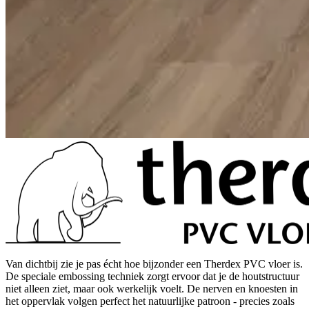
Van dichtbij zie je pas écht hoe bijzonder een Therdex PVC vloer is.
De speciale embossing techniek zorgt ervoor dat je de houtstructuur
niet alleen ziet, maar ook werkelijk voelt. De nerven en knoesten in
het oppervlak volgen perfect het natuurlijke patroon - precies zoals