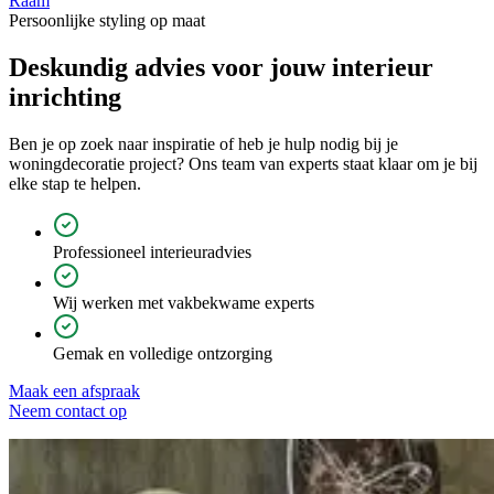
Raam
V
Persoonlijke styling op maat
Deskundig advies voor jouw
interieur
inrichting
Ben je op zoek naar inspiratie of heb je hulp nodig bij je
woningdecoratie project? Ons team van experts staat klaar om je bij
elke stap te helpen.
Professioneel interieuradvies
Wij werken met vakbekwame experts
Gemak en volledige ontzorging
Maak een afspraak
Neem contact op