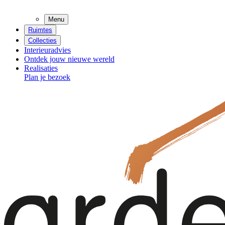
Menu
Ruimtes
Collecties
Interieuradvies
Ontdek jouw nieuwe wereld
Realisaties
Plan je bezoek