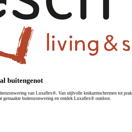
al buitengenot
uitenzonwering van Luxaflex®. Van stijlvolle knikarmschermen tot prakti
aat gemaakte buitenzonwering en ontdek Luxaflex® outdoor.