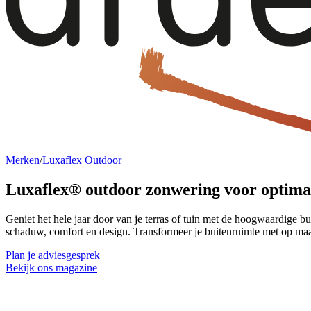
Merken
/
Luxaflex Outdoor
Luxaflex® outdoor zonwering voor
optima
Geniet het hele jaar door van je terras of tuin met de hoogwaardige b
schaduw, comfort en design. Transformeer je buitenruimte met op m
Plan je adviesgesprek
Bekijk ons magazine