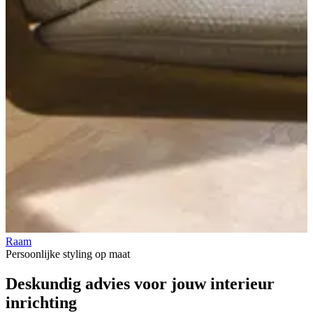
Raam
V
Persoonlijke styling op maat
Deskundig advies voor jouw
interieur
inrichting