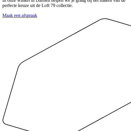
In onze winkel in Dalfsen helpen we je graag bij het maken van de
perfecte keuze uit de Loft 79 collectie.
Maak een afspraak