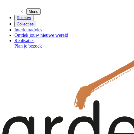
Menu
Ruimtes
Collecties
Interieuradvies
Ontdek jouw nieuwe wereld
Realisaties
Plan je bezoek