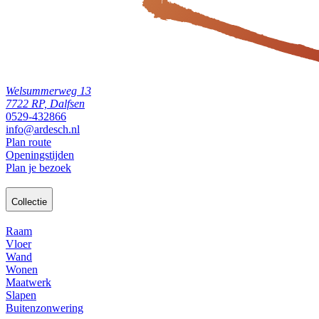
Welsummerweg 13
7722 RP, Dalfsen
0529-432866
info@ardesch.nl
Plan route
Openingstijden
Plan je bezoek
Collectie
Raam
Vloer
Wand
Wonen
Maatwerk
Slapen
Buitenzonwering