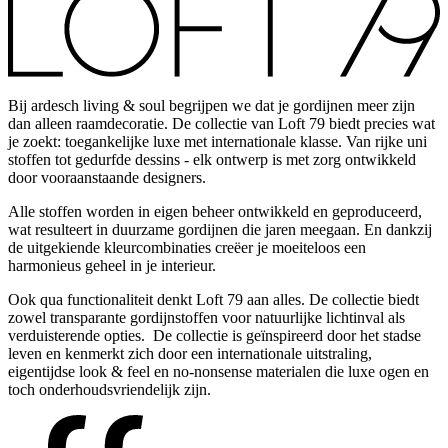
Bij ardesch living & soul begrijpen we dat je gordijnen meer zijn
dan alleen raamdecoratie. De collectie van Loft 79 biedt precies wat
je zoekt: toegankelijke luxe met internationale klasse. Van rijke uni
stoffen tot gedurfde dessins - elk ontwerp is met zorg ontwikkeld
door vooraanstaande designers.
Alle stoffen worden in eigen beheer ontwikkeld en geproduceerd,
wat resulteert in duurzame gordijnen die jaren meegaan. En dankzij
de uitgekiende kleurcombinaties creëer je moeiteloos een
harmonieus geheel in je interieur.
Ook qua functionaliteit denkt Loft 79 aan alles. De collectie biedt
zowel transparante gordijnstoffen voor natuurlijke lichtinval als
verduisterende opties. De collectie is geïnspireerd door het stadse
leven en kenmerkt zich door een internationale uitstraling,
eigentijdse look & feel en no-nonsense materialen die luxe ogen en
toch onderhoudsvriendelijk zijn.