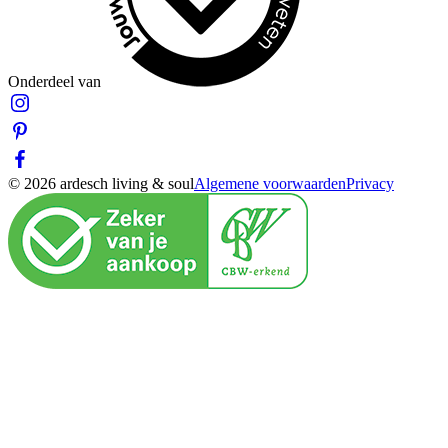
Onderdeel van
© 2026 ardesch living & soul
Algemene voorwaarden
Privacy