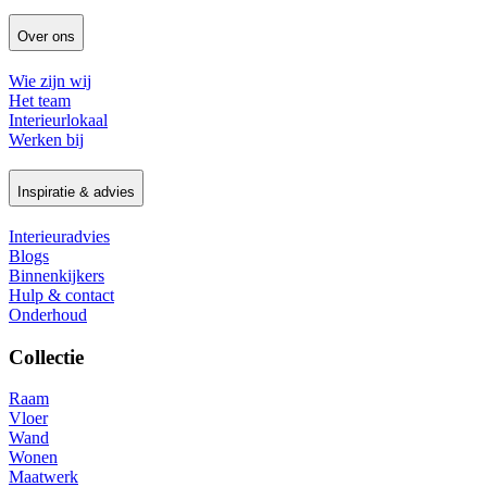
Over ons
Wie zijn wij
Het team
Interieurlokaal
Werken bij
Inspiratie & advies
Interieuradvies
Blogs
Binnenkijkers
Hulp & contact
Onderhoud
Collectie
Raam
Vloer
Wand
Wonen
Maatwerk