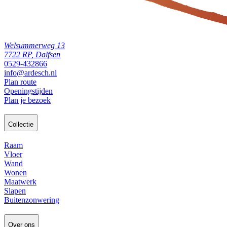
Welsummerweg 13
7722 RP, Dalfsen
0529-432866
info@ardesch.nl
Plan route
Openingstijden
Plan je bezoek
Collectie
Raam
Vloer
Wand
Wonen
Maatwerk
Slapen
Buitenzonwering
Over ons