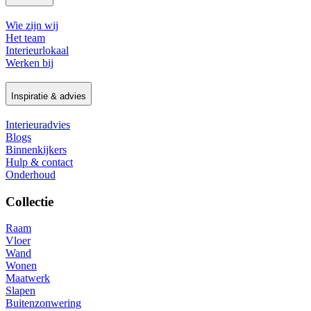
Wie zijn wij
Het team
Interieurlokaal
Werken bij
Inspiratie & advies
Interieuradvies
Blogs
Binnenkijkers
Hulp & contact
Onderhoud
Collectie
Raam
Vloer
Wand
Wonen
Maatwerk
Slapen
Buitenzonwering