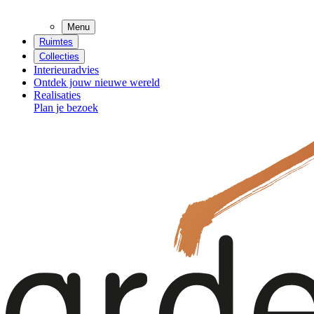
Menu
Ruimtes
Collecties
Interieuradvies
Ontdek jouw nieuwe wereld
Realisaties
Plan je bezoek