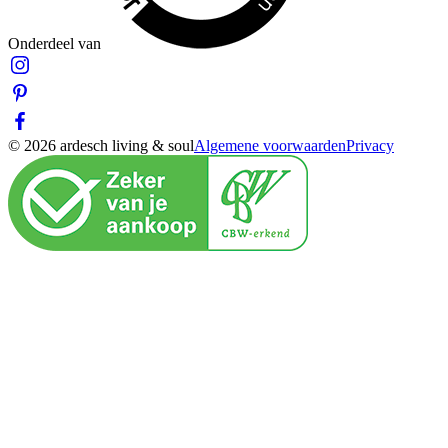
Onderdeel van
© 2026 ardesch living & soul
Algemene voorwaarden
Privacy