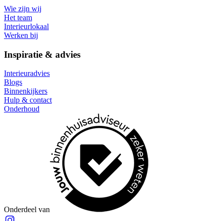
Wie zijn wij
Het team
Interieurlokaal
Werken bij
Inspiratie & advies
Interieuradvies
Blogs
Binnenkijkers
Hulp & contact
Onderhoud
Onderdeel van