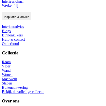
Interieurlokaal
Werken bij
Inspiratie & advies
Interieuradvies
Blogs
Binnenkijkers
Hulp & contact
Onderhoud
Collectie
Raam
Vloer
Wand
Wonen
Maatwerk
Slapen
Buitenzonwering
Bekijk de volledige collectie
Over ons