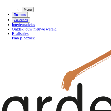
Menu
Ruimtes
Collecties
Interieuradvies
Ontdek jouw nieuwe wereld
Realisaties
Plan je bezoek