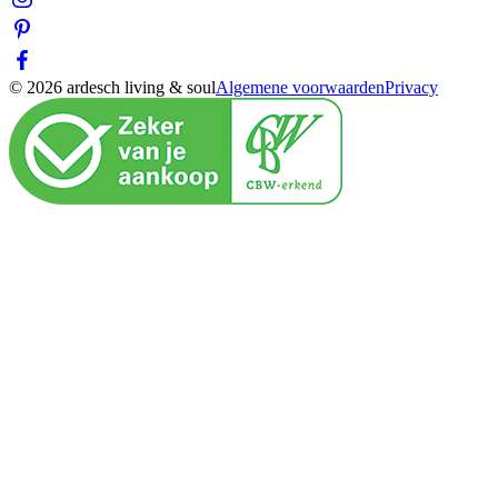
© 2026 ardesch living & soul
Algemene voorwaarden
Privacy