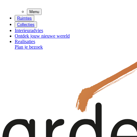
Menu
Ruimtes
Collecties
Interieuradvies
Ontdek jouw nieuwe wereld
Realisaties
Plan je bezoek