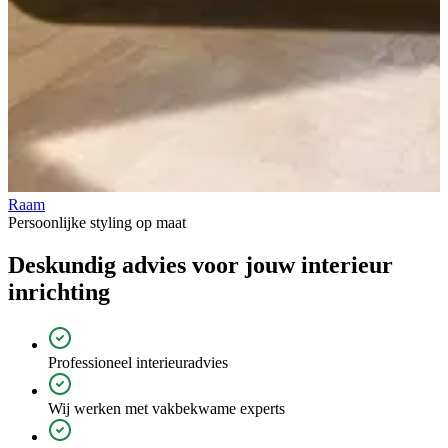
Raam
V
Persoonlijke styling op maat
Deskundig advies voor jouw
interieur
inrichting
Professioneel interieuradvies
Wij werken met vakbekwame experts