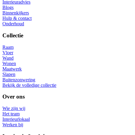
Interieuradvies
Blogs
Binnenkijkers
Hulp & contact
Onderhoud
Collectie
Raam
Vloer
Wand
Wonen
Maatwerk
Slapen
Buitenzonwering
Bekijk de volledige collectie
Over ons
Wie zijn wij
Het team
Interieurlokaal
Werken bij