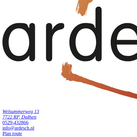
Welsummerweg 13
7722 RP, Dalfsen
0529-432866
info@ardesch.nl
Plan route