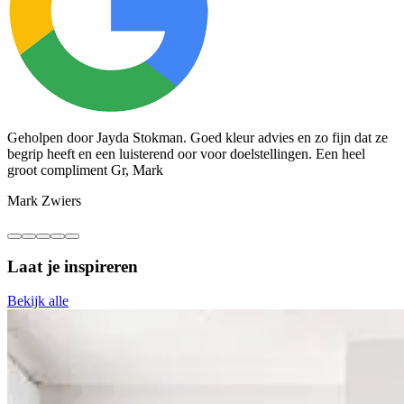
Geholpen door Jayda Stokman. Goed kleur advies en zo fijn dat ze
T
begrip heeft en een luisterend oor voor doelstellingen. Een heel
m
groot compliment Gr, Mark
C
Mark Zwiers
Laat je inspireren
Bekijk alle