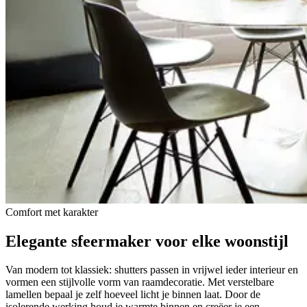
Comfort met karakter
Elegante sfeermaker
voor elke woonstijl
Van modern tot klassiek: shutters passen in vrijwel ieder interieur en
vormen een stijlvolle vorm van raamdecoratie. Met verstelbare
lamellen bepaal je zelf hoeveel licht je binnen laat. Door de
isolerende werking houd je warmte binnen en creëer je een