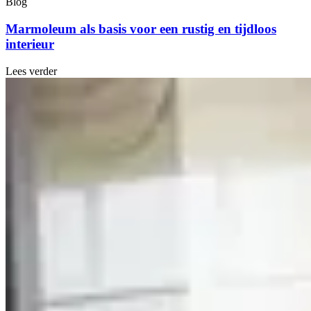
Blog
Marmoleum als basis voor een rustig en tijdloos
interieur
Lees verder