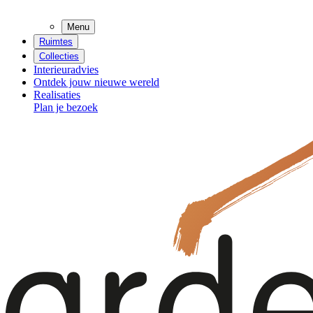
Menu
Ruimtes
Collecties
Interieuradvies
Ontdek jouw nieuwe wereld
Realisaties
Plan je bezoek