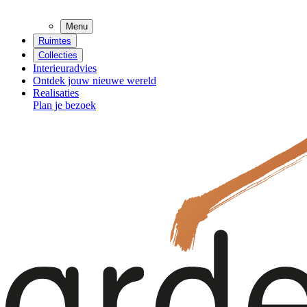
Menu
Ruimtes
Collecties
Interieuradvies
Ontdek jouw nieuwe wereld
Realisaties
Plan je bezoek