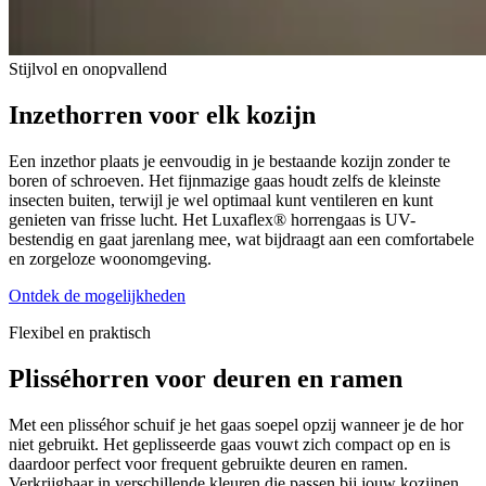
Stijlvol en onopvallend
Inzethorren voor elk kozijn
Een inzethor plaats je eenvoudig in je bestaande kozijn zonder te
boren of schroeven. Het fijnmazige gaas houdt zelfs de kleinste
insecten buiten, terwijl je wel optimaal kunt ventileren en kunt
genieten van frisse lucht. Het Luxaflex® horrengaas is UV-
bestendig en gaat jarenlang mee, wat bijdraagt aan een comfortabele
en zorgeloze woonomgeving.
Ontdek de mogelijkheden
Flexibel en praktisch
Plisséhorren voor deuren en ramen
Met een plisséhor schuif je het gaas soepel opzij wanneer je de hor
niet gebruikt. Het geplisseerde gaas vouwt zich compact op en is
daardoor perfect voor frequent gebruikte deuren en ramen.
Verkrijgbaar in verschillende kleuren die passen bij jouw kozijnen.