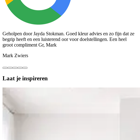
Geholpen door Jayda Stokman. Goed kleur advies en zo fijn dat ze
T
begrip heeft en een luisterend oor voor doelstellingen. Een heel
m
groot compliment Gr, Mark
C
Mark Zwiers
Laat je
inspireren