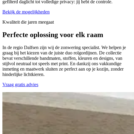
gefilterd daglicht tot volledige privacy: jij hebt de controle.
Bekijk de mogelijkheden
Kwaliteit die jaren meegaat
Perfecte oplossing
voor elk raam
In de regio Dalfsen zijn wij de zonwering specialist. We helpen je
graag bij het kiezen van de juiste duo rolgordijnen. De collectie
bevat verschillende bandmaten, stoffen, kleuren en designs, van
stijlvol neutraal tot speels met print. En dankzij ons vakkundige
inmeting en maatwerk sluiten ze perfect aan op je kozijn, zonder
hinderlijke lichtkieren.
Vraag gratis advies