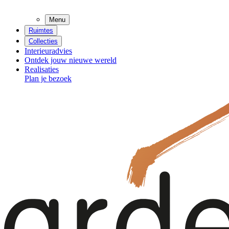
Menu
Ruimtes
Collecties
Interieuradvies
Ontdek jouw nieuwe wereld
Realisaties
Plan je bezoek