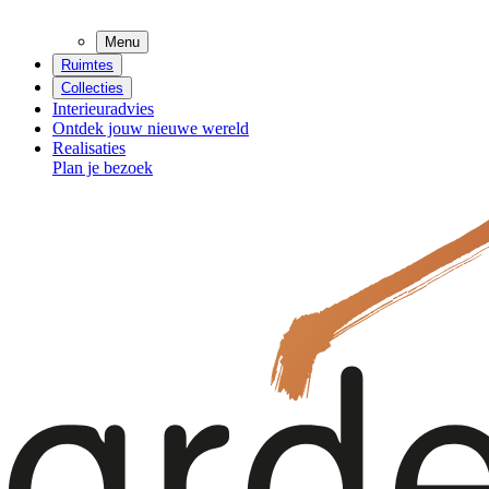
Menu
Ruimtes
Collecties
Interieuradvies
Ontdek jouw nieuwe wereld
Realisaties
Plan je bezoek