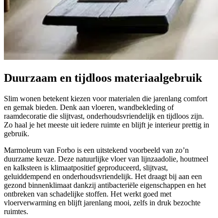
Duurzaam en tijdloos materiaalgebruik
Slim wonen betekent kiezen voor materialen die jarenlang comfort
en gemak bieden. Denk aan vloeren, wandbekleding of
raamdecoratie die slijtvast, onderhoudsvriendelijk en tijdloos zijn.
Zo haal je het meeste uit iedere ruimte en blijft je interieur prettig in
gebruik.
Marmoleum van Forbo is een uitstekend voorbeeld van zo’n
duurzame keuze. Deze natuurlijke vloer van lijnzaadolie, houtmeel
en kalksteen is klimaatpositief geproduceerd, slijtvast,
geluiddempend en onderhoudsvriendelijk. Het draagt bij aan een
gezond binnenklimaat dankzij antibacteriële eigenschappen en het
ontbreken van schadelijke stoffen. Het werkt goed met
vloerverwarming en blijft jarenlang mooi, zelfs in druk bezochte
ruimtes.