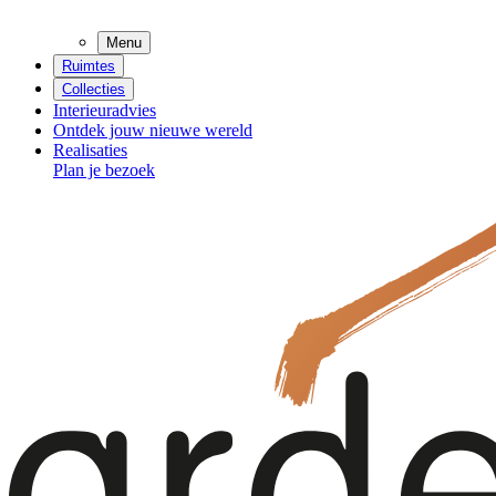
Menu
Ruimtes
Collecties
Interieuradvies
Ontdek jouw nieuwe wereld
Realisaties
Plan je bezoek