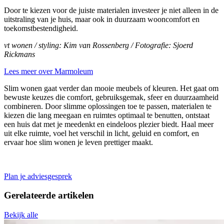
Door te kiezen voor de juiste materialen investeer je niet alleen in de
uitstraling van je huis, maar ook in duurzaam wooncomfort en
toekomstbestendigheid.
vt wonen / styling: Kim van Rossenberg / Fotografie: Sjoerd
Rickmans
Lees meer over Marmoleum
Slim wonen gaat verder dan mooie meubels of kleuren. Het gaat om
bewuste keuzes die comfort, gebruiksgemak, sfeer en duurzaamheid
combineren. Door slimme oplossingen toe te passen, materialen te
kiezen die lang meegaan en ruimtes optimaal te benutten, ontstaat
een huis dat met je meedenkt en eindeloos plezier biedt. Haal meer
uit elke ruimte, voel het verschil in licht, geluid en comfort, en
ervaar hoe slim wonen je leven prettiger maakt.
Plan je adviesgesprek
Gerelateerde
artikelen
Bekijk alle