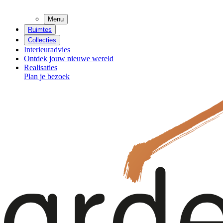
Menu
Ruimtes
Collecties
Interieuradvies
Ontdek jouw nieuwe wereld
Realisaties
Plan je bezoek