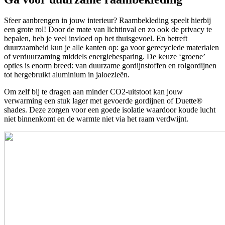
Sfeer aanbrengen in jouw interieur? Raambekleding speelt hierbij
een grote rol! Door de mate van lichtinval en zo ook de privacy te
bepalen, heb je veel invloed op het thuisgevoel. En betreft
duurzaamheid kun je alle kanten op: ga voor gerecyclede materialen
of verduurzaming middels energiebesparing. De keuze ‘groene’
opties is enorm breed: van duurzame gordijnstoffen en rolgordijnen
tot hergebruikt aluminium in jaloezieën.
Om zelf bij te dragen aan minder CO2-uitstoot kan jouw
verwarming een stuk lager met gevoerde gordijnen of Duette®
shades. Deze zorgen voor een goede isolatie waardoor koude lucht
niet binnenkomt en de warmte niet via het raam verdwijnt.