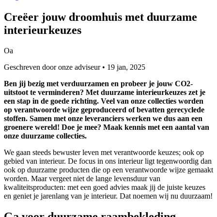
Creëer jouw droomhuis met
duurzame
interieurkeuzes
Oa
Geschreven door onze adviseur • 19 jan, 2025
Ben jij bezig met verduurzamen en probeer je jouw CO2-
uitstoot te verminderen? Met duurzame interieurkeuzes zet je
een stap in de goede richting. Veel van onze collecties worden
op verantwoorde wijze geproduceerd of bevatten gerecyclede
stoffen. Samen met onze leveranciers werken we dus aan een
groenere wereld! Doe je mee? Maak kennis met een aantal van
onze duurzame collecties.
We gaan steeds bewuster leven met verantwoorde keuzes; ook op
gebied van interieur. De focus in ons interieur ligt tegenwoordig dan
ook op duurzame producten die op een verantwoorde wijze gemaakt
worden. Maar vergeet niet de lange levensduur van
kwaliteitsproducten: met een goed advies maak jij de juiste keuzes
en geniet je jarenlang van je interieur. Dat noemen wij nu duurzaam!
Ga voor duurzame raambekleding