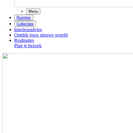
Menu
Ruimtes
Collecties
Interieuradvies
Ontdek jouw nieuwe wereld
Realisaties
Plan je bezoek