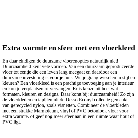
Extra warmte en sfeer met een vloerkleed
En daar eindigen de duurzame vloerenopties natuurlijk niet!
Duurzaamheid kent vele vormen. Van een duurzaam geproduceerde
vloer tot eentje die een leven lang meegaat en daardoor een
duurzame investering is voor je huis. Wil je graag wisselen in stijl en
kleuren? Een vloerkleed is een prachtige toevoeging aan je interieur
en kun je verplaatsen of vervangen. Er is keuze uit heel wat
formaten, kleuren en designs. Daar komt bij: duurzaamheid! Zo zijn
de vloerkleden en tapijten uit de Desso Econyl collectie gemaakt
van gerecycled nylon, zoals visnetten. Combineer de vloerkleden
met een strakke Marmoleum, vinyl of PVC betonlook vloer voor
extra warmte, of geef nog meer sfeer aan in een ruimte waar hout of
PVC ligt.