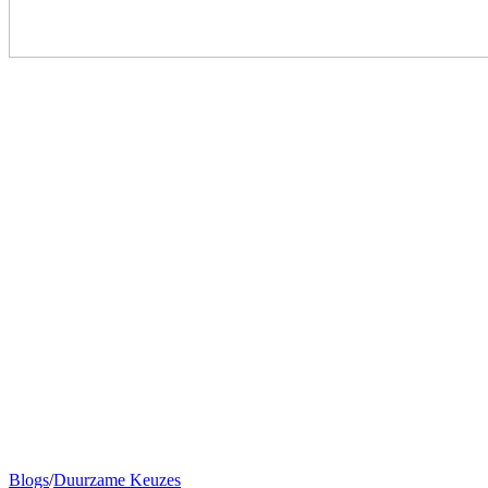
Blogs
/
Duurzame Keuzes