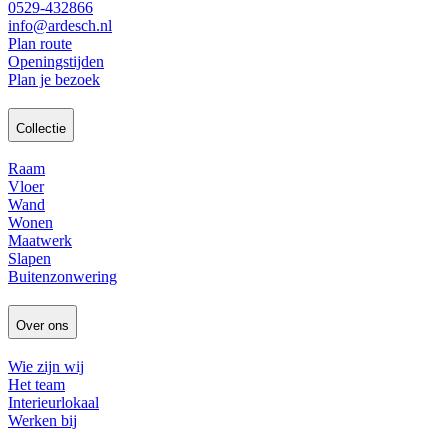
0529-432866
info@ardesch.nl
Plan route
Openingstijden
Plan je bezoek
Collectie
Raam
Vloer
Wand
Wonen
Maatwerk
Slapen
Buitenzonwering
Over ons
Wie zijn wij
Het team
Interieurlokaal
Werken bij