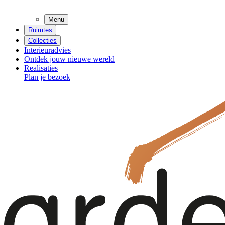
Menu
Ruimtes
Collecties
Interieuradvies
Ontdek jouw nieuwe wereld
Realisaties
Plan je bezoek