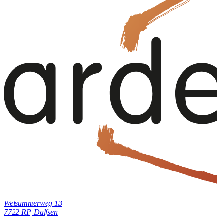
Welsummerweg 13
7722 RP, Dalfsen